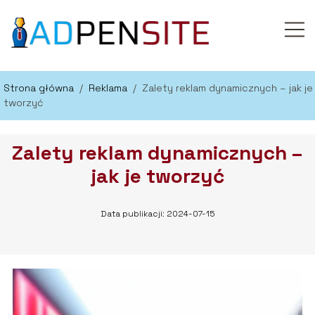
Strona główna
/
Reklama
/
Zalety reklam dynamicznych – jak je
tworzyć
Zalety reklam dynamicznych –
jak je tworzyć
Data publikacji: 2024-07-15