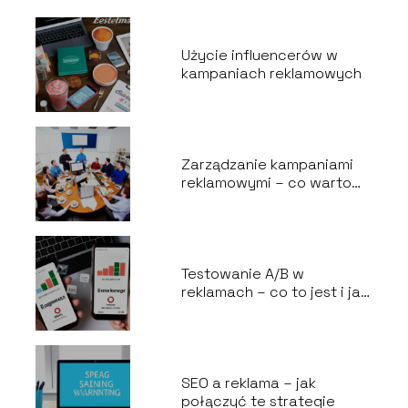
Użycie influencerów w
kampaniach reklamowych
Zarządzanie kampaniami
reklamowymi – co warto
wiedzieć
Testowanie A/B w
reklamach – co to jest i jak
to robić skutecznie
SEO a reklama – jak
połączyć te strategie