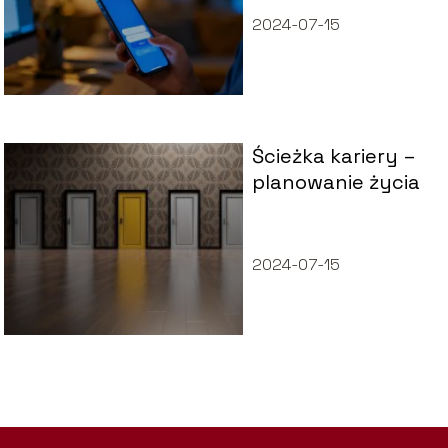
banku?
2024-07-15
Ścieżka kariery –
planowanie życia
2024-07-15