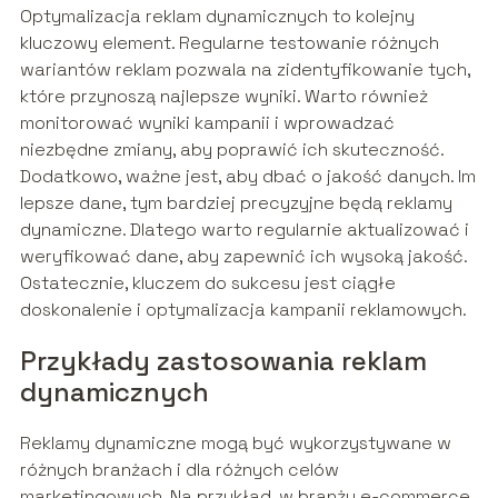
Optymalizacja reklam dynamicznych to kolejny
kluczowy element. Regularne testowanie różnych
wariantów reklam pozwala na zidentyfikowanie tych,
które przynoszą najlepsze wyniki. Warto również
monitorować wyniki kampanii i wprowadzać
niezbędne zmiany, aby poprawić ich skuteczność.
Dodatkowo, ważne jest, aby dbać o jakość danych. Im
lepsze dane, tym bardziej precyzyjne będą reklamy
dynamiczne. Dlatego warto regularnie aktualizować i
weryfikować dane, aby zapewnić ich wysoką jakość.
Ostatecznie, kluczem do sukcesu jest ciągłe
doskonalenie i optymalizacja kampanii reklamowych.
Przykłady zastosowania reklam
dynamicznych
Reklamy dynamiczne mogą być wykorzystywane w
różnych branżach i dla różnych celów
marketingowych. Na przykład, w branży e-commerce,