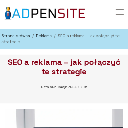
Strona główna
/
Reklama
/
SEO a reklama – jak połączyć te
strategie
SEO a reklama – jak połączyć
te strategie
Data publikacji: 2024-07-15