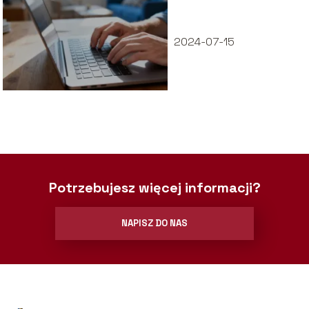
zalogować się do
bankowości?
2024-07-15
Potrzebujesz więcej informacji?
NAPISZ DO NAS