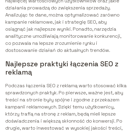
najwięcej wartościowych użytkowników oraz jakie
działania prowadzą do zwiększenia sprzedaży.
Analizując te dane, można optymalizować zarówno
kampanie reklamowe, jak i strategię SEO, aby
osiągnąć jak najlepsze wyniki. Ponadto, narzędzia
analityczne umożliwiają monitorowanie konkurencji,
co pozwala na lepsze zrozumienie rynku i
dostosowanie działań do aktualnych trendów.
Najlepsze praktyki łączenia SEO z
reklamą
Podczas łączenia SEO z reklamą warto stosować kilka
sprawdzonych praktyk. Po pierwsze, ważne jest, aby
treści na stronie były spójne i zgodne z przekazem
kampanii reklamowych. Dzięki temu użytkownicy,
którzy trafią na stronę z reklam, będą mieli lepsze
doświadczenia i większą skłonność do konwersji. Po
drugie, warto inwestować w wysokiej jakości treści,