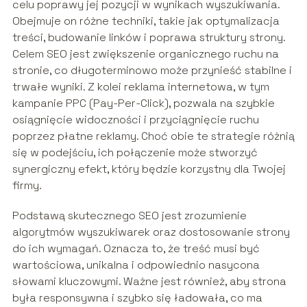
celu poprawy jej pozycji w wynikach wyszukiwania.
Obejmuje on różne techniki, takie jak optymalizacja
treści, budowanie linków i poprawa struktury strony.
Celem SEO jest zwiększenie organicznego ruchu na
stronie, co długoterminowo może przynieść stabilne i
trwałe wyniki. Z kolei reklama internetowa, w tym
kampanie PPC (Pay-Per-Click), pozwala na szybkie
osiągnięcie widoczności i przyciągnięcie ruchu
poprzez płatne reklamy. Choć obie te strategie różnią
się w podejściu, ich połączenie może stworzyć
synergiczny efekt, który będzie korzystny dla Twojej
firmy.
Podstawą skutecznego SEO jest zrozumienie
algorytmów wyszukiwarek oraz dostosowanie strony
do ich wymagań. Oznacza to, że treść musi być
wartościowa, unikalna i odpowiednio nasycona
słowami kluczowymi. Ważne jest również, aby strona
była responsywna i szybko się ładowała, co ma