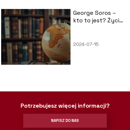
George Soros –
kto to jest? Życie,
kontrowersje i
osiągnięcia
2024-07-15
Potrzebujesz więcej informacji?
NAPISZ DO NAS