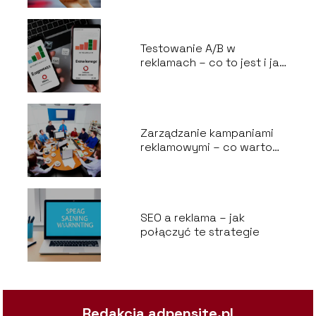
Testowanie A/B w
reklamach – co to jest i jak
to robić skutecznie
Zarządzanie kampaniami
reklamowymi – co warto
wiedzieć
SEO a reklama – jak
połączyć te strategie
Redakcja adpensite.pl