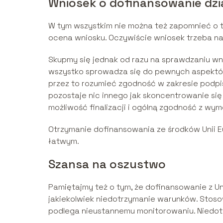
Wniosek o dofinansowanie dzi
W tym wszystkim nie można też zapomnieć o 
ocena wniosku. Oczywiście wniosek trzeba na
Skupmy się jednak od razu na sprawdzaniu wn
wszystko sprowadza się do pewnych aspektów
przez to rozumieć zgodność w zakresie podpisó
pozostaje nic innego jak skoncentrowanie się
możliwość finalizacji i ogólną zgodność z w
Otrzymanie dofinansowania ze środków Unii Eur
łatwym.
Szansa na oszustwo
Pamiętajmy też o tym, że dofinansowanie z Un
jakiekolwiek niedotrzymanie warunków. Stos
podlega nieustannemu monitorowaniu. Niedo