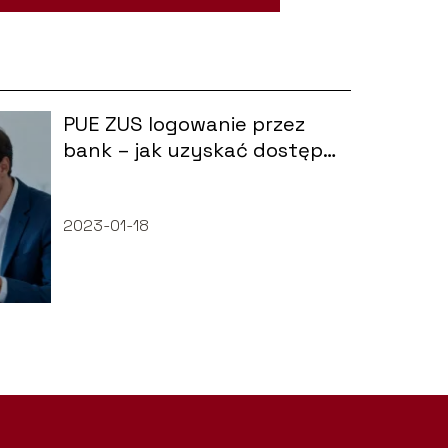
PUE ZUS logowanie przez
bank – jak uzyskać dostęp
do konta?
2023-01-18