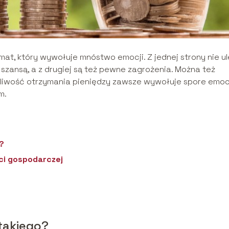
at, który wywołuje mnóstwo emocji. Z jednej strony nie u
szansą, a z drugiej są też pewne zagrożenia. Można też
żliwość otrzymania pieniędzy zawsze wywołuje spore emoc
m.
?
ci gospodarczej
 takiego?