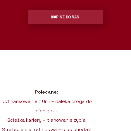
NAPISZ DO NAS
Polecane:
Dofinansowanie z Unii – daleka droga do
pieniędzy
Ścieżka kariery – planowanie życia
Strategia marketingowa – o co chodzi?