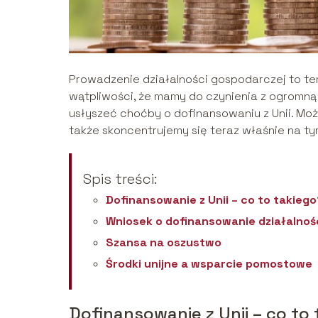
Prowadzenie działalności gospodarczej to tem
wątpliwości, że mamy do czynienia z ogromną 
usłyszeć choćby o dofinansowaniu z Unii. Mo
także skoncentrujemy się teraz właśnie na ty
Spis treści:
Dofinansowanie z Unii – co to takiego
Wniosek o dofinansowanie działalnoś
Szansa na oszustwo
Środki unijne a wsparcie pomostowe
Dofinansowanie z Unii – co to