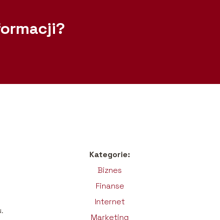
formacji?
Kategorie:
Biznes
Finanse
Internet
.
Marketing