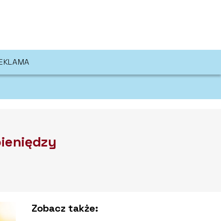
EKLAMA
pieniędzy
Zobacz także: