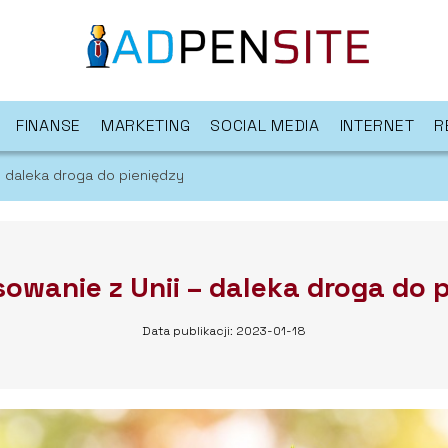
FINANSE
MARKETING
SOCIAL MEDIA
INTERNET
R
– daleka droga do pieniędzy
owanie z Unii – daleka droga do 
Data publikacji: 2023-01-18