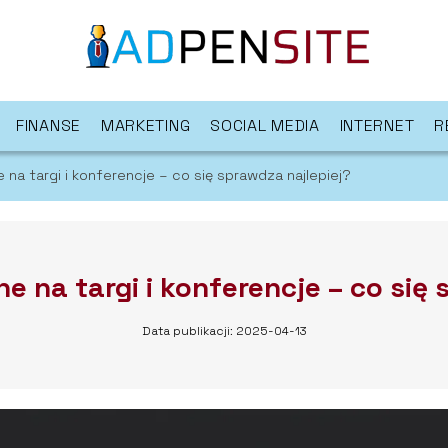
FINANSE
MARKETING
SOCIAL MEDIA
INTERNET
R
na targi i konferencje – co się sprawdza najlepiej?
 na targi i konferencje – co się 
Data publikacji: 2025-04-13