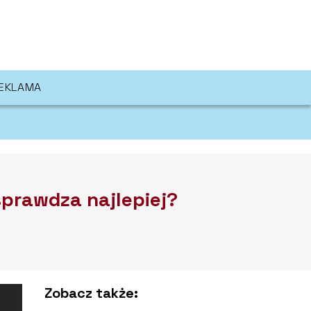
EKLAMA
sprawdza najlepiej?
Zobacz także: