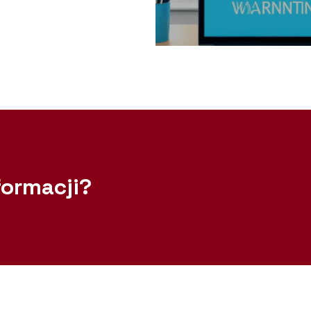
formacji?