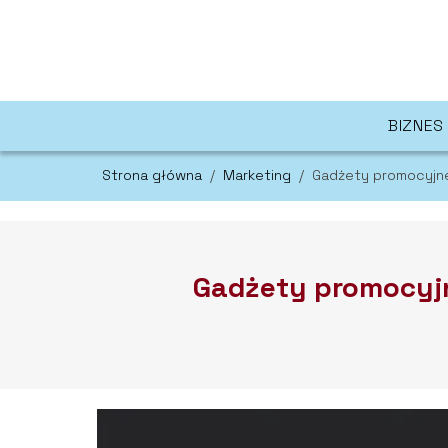
BIZNES
Strona główna
/
Marketing
/
Gadżety promocyjne 
Gadżety promocyjne