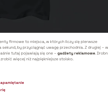
enty firmowe to miejsca, w których liczy się pierwsze
ka sekund, by przyciągnąć uwagę przechodnia. Z drugiej – w
łaśnie tutaj pojawiają się one –
gadżety reklamowe
. Drobn
robić więcej niż najpiękniejsze stoisko.
 zapamiętanie
rię