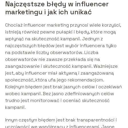
Najczęstsze błędy w influencer
marketingu i jak ich unikać
Chociaż influencer marketing przynosi wiele korzyści,
istnieją również pewne pułapki i błędy, które mogą
wpłynąć na skuteczność kampanii. Jednym z
najczęstszych błędów jest wybór influencera tylko
na podstawie liczby obserwatorów. Liczba
obserwatorów nie zawsze przekłada się na
zaangażowanie i skuteczność kampanii. Ważniejsze
jest, aby influencer miał aktywną i zaangażowaną
społeczność, która ufa jego rekomendacjom.
Kolejnym błędem jest brak jasnych celów i oczekiwań
wobec kampanii. Bez jasno zdefiniowanych celów
trudno jest monitorować i oceniać skuteczność
kampanii.
Innym częstym błędem jest brak transparentności i
uczciwości we współpracy z influencerami. Jasne