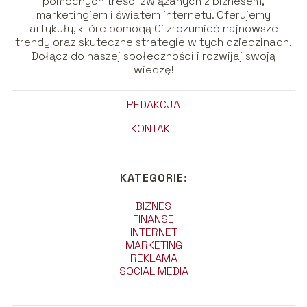
pomocnych treści związanych z biznesem,
marketingiem i światem internetu. Oferujemy
artykuły, które pomogą Ci zrozumieć najnowsze
trendy oraz skuteczne strategie w tych dziedzinach.
Dołącz do naszej społeczności i rozwijaj swoją
wiedzę!
REDAKCJA
KONTAKT
KATEGORIE:
BIZNES
FINANSE
INTERNET
MARKETING
REKLAMA
SOCIAL MEDIA