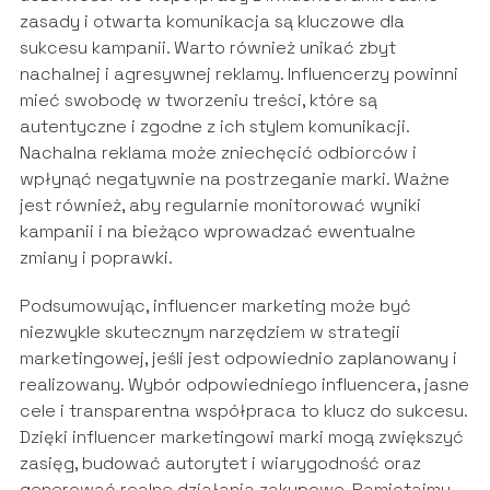
zasady i otwarta komunikacja są kluczowe dla
sukcesu kampanii. Warto również unikać zbyt
nachalnej i agresywnej reklamy. Influencerzy powinni
mieć swobodę w tworzeniu treści, które są
autentyczne i zgodne z ich stylem komunikacji.
Nachalna reklama może zniechęcić odbiorców i
wpłynąć negatywnie na postrzeganie marki. Ważne
jest również, aby regularnie monitorować wyniki
kampanii i na bieżąco wprowadzać ewentualne
zmiany i poprawki.
Podsumowując, influencer marketing może być
niezwykle skutecznym narzędziem w strategii
marketingowej, jeśli jest odpowiednio zaplanowany i
realizowany. Wybór odpowiedniego influencera, jasne
cele i transparentna współpraca to klucz do sukcesu.
Dzięki influencer marketingowi marki mogą zwiększyć
zasięg, budować autorytet i wiarygodność oraz
generować realne działania zakupowe. Pamiętajmy