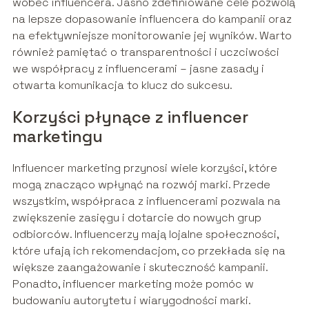
wobec influencera. Jasno zdefiniowane cele pozwolą
na lepsze dopasowanie influencera do kampanii oraz
na efektywniejsze monitorowanie jej wyników. Warto
również pamiętać o transparentności i uczciwości
we współpracy z influencerami – jasne zasady i
otwarta komunikacja to klucz do sukcesu.
Korzyści płynące z influencer
marketingu
Influencer marketing przynosi wiele korzyści, które
mogą znacząco wpłynąć na rozwój marki. Przede
wszystkim, współpraca z influencerami pozwala na
zwiększenie zasięgu i dotarcie do nowych grup
odbiorców. Influencerzy mają lojalne społeczności,
które ufają ich rekomendacjom, co przekłada się na
większe zaangażowanie i skuteczność kampanii.
Ponadto, influencer marketing może pomóc w
budowaniu autorytetu i wiarygodności marki.