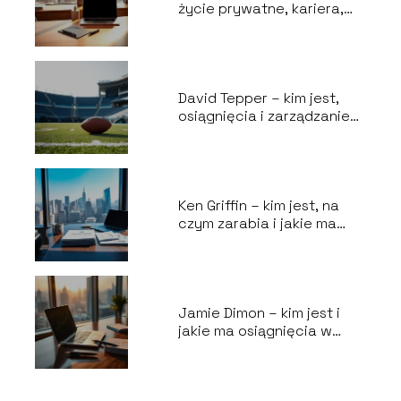
życie prywatne, kariera,
majątek i kontrowersje
David Tepper – kim jest,
osiągnięcia i zarządzanie
Carolina Panthers?
Ken Griffin – kim jest, na
czym zarabia i jakie ma
poglądy?
Jamie Dimon – kim jest i
jakie ma osiągnięcia w
JPMorgan Chase?