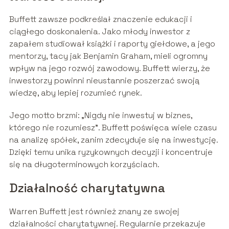
Buffett zawsze podkreślał znaczenie edukacji i
ciągłego doskonalenia. Jako młody inwestor z
zapałem studiował książki i raporty giełdowe, a jego
mentorzy, tacy jak Benjamin Graham, mieli ogromny
wpływ na jego rozwój zawodowy. Buffett wierzy, że
inwestorzy powinni nieustannie poszerzać swoją
wiedzę, aby lepiej rozumieć rynek.
Jego motto brzmi: „Nigdy nie inwestuj w biznes,
którego nie rozumiesz”. Buffett poświęca wiele czasu
na analizę spółek, zanim zdecyduje się na inwestycję.
Dzięki temu unika ryzykownych decyzji i koncentruje
się na długoterminowych korzyściach.
Działalność charytatywna
Warren Buffett jest również znany ze swojej
działalności charytatywnej. Regularnie przekazuje