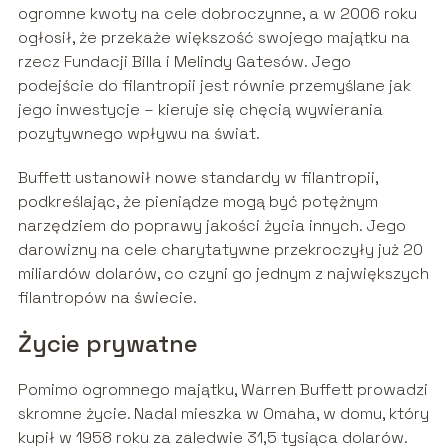
ogromne kwoty na cele dobroczynne, a w 2006 roku
ogłosił, że przekaże większość swojego majątku na
rzecz Fundacji Billa i Melindy Gatesów. Jego
podejście do filantropii jest równie przemyślane jak
jego inwestycje – kieruje się chęcią wywierania
pozytywnego wpływu na świat.
Buffett ustanowił nowe standardy w filantropii,
podkreślając, że pieniądze mogą być potężnym
narzędziem do poprawy jakości życia innych. Jego
darowizny na cele charytatywne przekroczyły już 20
miliardów dolarów, co czyni go jednym z największych
filantropów na świecie.
Życie prywatne
Pomimo ogromnego majątku, Warren Buffett prowadzi
skromne życie. Nadal mieszka w Omaha, w domu, który
kupił w 1958 roku za zaledwie 31,5 tysiąca dolarów.