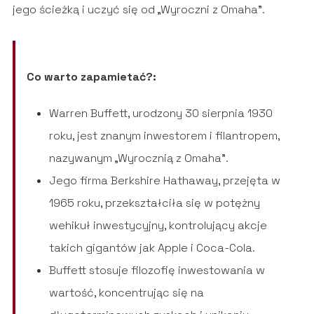
jego ścieżką i uczyć się od „Wyroczni z Omaha”.
Co warto zapamietać?:
Warren Buffett, urodzony 30 sierpnia 1930
roku, jest znanym inwestorem i filantropem,
nazywanym „Wyrocznią z Omaha”.
Jego firma Berkshire Hathaway, przejęta w
1965 roku, przekształciła się w potężny
wehikuł inwestycyjny, kontrolujący akcje
takich gigantów jak Apple i Coca-Cola.
Buffett stosuje filozofię inwestowania w
wartość, koncentrując się na