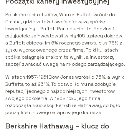
Początki kariery inwestycyjnej
Po ukończeniu studiów, Warren Buffett wrócił do
Omaha, gdzie założył swoją pierwszą spółkę
inwestycyjną – Buffett Partnership Ltd. Rodzina i
przyjaciele zainwestowali w nią 105 tysięcy dolarów,
a Buffett obiecał im 6% rocznego zwrotu plus 75% z
zysku wypracowanego przez firmę. Po kilku latach
spółka osiągnęła znakomite wyniki, a inwestorzy
zaczęli zwracać uwagę na młodego zarządzającego.
W latach 1957-1961 Dow Jones wzrósł o 75%, a wynik
Buffetta to aż 251%. To pozwoliło mu na zdobycie
reputacji jednego z najzdolniejszych inwestorów
swojego pokolenia. W 1962 roku jego firma
rozpoczęła skup akcji Berkshire Hathaway, co było
początkiem nowego etapu w jego karierze.
Berkshire Hathaway – klucz do