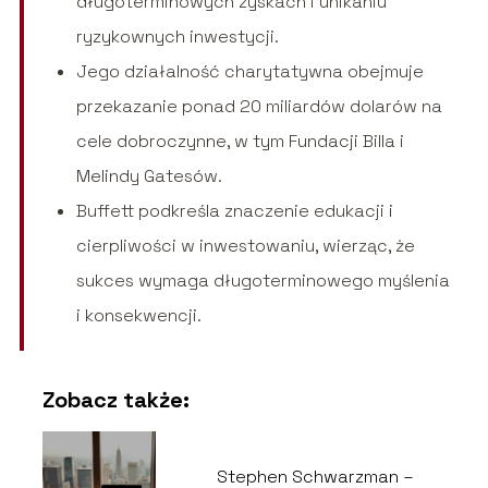
długoterminowych zyskach i unikaniu
ryzykownych inwestycji.
Jego działalność charytatywna obejmuje
przekazanie ponad 20 miliardów dolarów na
cele dobroczynne, w tym Fundacji Billa i
Melindy Gatesów.
Buffett podkreśla znaczenie edukacji i
cierpliwości w inwestowaniu, wierząc, że
sukces wymaga długoterminowego myślenia
i konsekwencji.
Zobacz także:
Stephen Schwarzman –