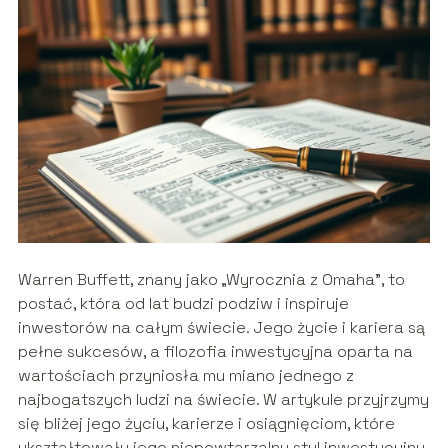
Warren Buffett, znany jako „Wyrocznia z Omaha”, to
postać, która od lat budzi podziw i inspiruje
inwestorów na całym świecie. Jego życie i kariera są
pełne sukcesów, a filozofia inwestycyjna oparta na
wartościach przyniosła mu miano jednego z
najbogatszych ludzi na świecie. W artykule przyjrzymy
się bliżej jego życiu, karierze i osiągnięciom, które
ukształtowały jego niepowtarzalny styl inwestycyjny.