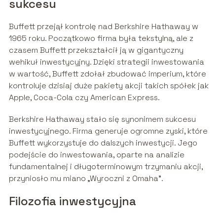
sukcesu
Buffett przejął kontrolę nad Berkshire Hathaway w
1965 roku. Początkowo firma była tekstylną, ale z
czasem Buffett przekształcił ją w gigantyczny
wehikuł inwestycyjny. Dzięki strategii inwestowania
w wartość, Buffett zdołał zbudować imperium, które
kontroluje dzisiaj duże pakiety akcji takich spółek jak
Apple, Coca-Cola czy American Express.
Berkshire Hathaway stało się synonimem sukcesu
inwestycyjnego. Firma generuje ogromne zyski, które
Buffett wykorzystuje do dalszych inwestycji. Jego
podejście do inwestowania, oparte na analizie
fundamentalnej i długoterminowym trzymaniu akcji,
przyniosło mu miano „Wyroczni z Omaha”.
Filozofia inwestycyjna