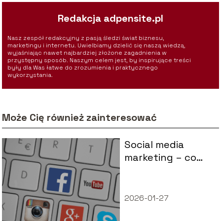
Redakcja adpensite.pl
Nasz zespół redakcyjny z pasją śledzi świat biznesu,
marketingu i internetu. Uwielbiamy dzielić się naszą wiedzą,
wyjaśniając nawet najbardziej złożone zagadnienia w
przystępny sposób. Naszym celem jest, by inspirujące treści
były dla Was łatwe do zrozumienia i praktycznego
wykorzystania.
Może Cię również zainteresować
Social media
marketing – co
musisz o nim
wiedzieć?
2026-01-27