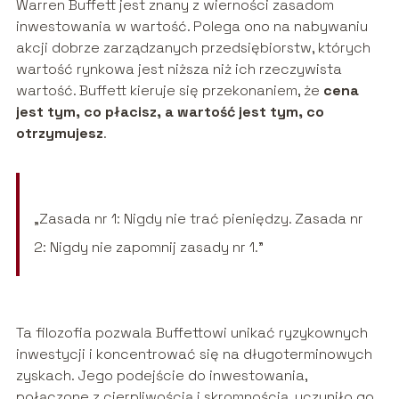
Warren Buffett jest znany z wierności zasadom
inwestowania w wartość. Polega ono na nabywaniu
akcji dobrze zarządzanych przedsiębiorstw, których
wartość rynkowa jest niższa niż ich rzeczywista
wartość. Buffett kieruje się przekonaniem, że
cena
jest tym, co płacisz, a wartość jest tym, co
otrzymujesz
.
„Zasada nr 1: Nigdy nie trać pieniędzy. Zasada nr
2: Nigdy nie zapomnij zasady nr 1.”
Ta filozofia pozwala Buffettowi unikać ryzykownych
inwestycji i koncentrować się na długoterminowych
zyskach. Jego podejście do inwestowania,
połączone z cierpliwością i skromnością, uczyniło go