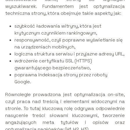
wyszukiwarek. Fundamentem jest optymalizacja
techniczna strony, która obejmuje takie aspekty jak:
szybkość ładowania witryny, która jest
krytycznym czynnikiem rankingowym,
responsywność, czyli poprawne wyświetlanie się
na urządzeniach mobilnych,
logiczna struktura serwisu i przyjazne adresy URL,
wdrożenie certyfikatu SSL (HTTPS)
gwarantującego bezpieczeństwo,
poprawna indeksacja strony przez roboty
Google.
Równolegle prowadzona jest optymalizacja on-site,
czyli praca nad treścią i elementami widocznymi na
stronie. To tutaj kluczową rolę odgrywa odpowiednie
nasycenie treści słowami kluczowymi, tworzenie
angażujących meta tytułów i opisów oraz
optymalizacja nagłówków (H1, H2, H3).