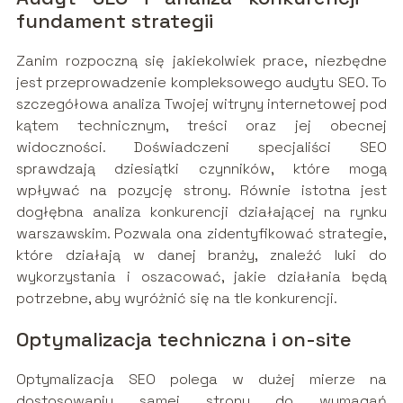
fundament strategii
Zanim rozpoczną się jakiekolwiek prace, niezbędne
jest przeprowadzenie kompleksowego audytu SEO. To
szczegółowa analiza Twojej witryny internetowej pod
kątem technicznym, treści oraz jej obecnej
widoczności. Doświadczeni specjaliści SEO
sprawdzają dziesiątki czynników, które mogą
wpływać na pozycję strony. Równie istotna jest
dogłębna analiza konkurencji działającej na rynku
warszawskim. Pozwala ona zidentyfikować strategie,
które działają w danej branży, znaleźć luki do
wykorzystania i oszacować, jakie działania będą
potrzebne, aby wyróżnić się na tle konkurencji.
Optymalizacja techniczna i on-site
Optymalizacja SEO polega w dużej mierze na
dostosowaniu samej strony do wymagań