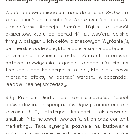
Wybór odpowiedniego partnera do działań SEO w tak
konkurencyjnym mieście jak Warszawa jest decyzją
strategiczną. Agencja Premium Digital to zespół
ekspertów, który od ponad 14 lat wspiera polskie
firmy w osiąganiu ich celów biznesowych. Wyróżnia ją
partnerskie podejście, które opiera się na dogłębnym
zrozumieniu biznesu klienta. Zamiast oferować
gotowe rozwiązania, agencja koncentruje się na
tworzeniu dedykowanych strategii, które przynoszą
mierzalne efekty w postaci wzrostu widoczności,
leadów i realnej sprzedaży.
Siłą Premium Digital jest kompleksowość. Zespół
doświadczonych specjalistów łączy kompetencje z
zakresu SEO, płatnych kampanii reklamowych,
analityki internetowej, tworzenia stron oraz content
marketingu. Taka synergia pozwala na budowanie
spójnych i wysoce efektywnych kampanii, które