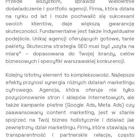
Przede wszystkim, sprawdź wieloletnie
doświadczenie i portfolio agencji. Firma, która działa
na rynku od lat i może pochwalić się sukcesami
swoich klientów, daje większą gwarancję
skuteczności. Fundamentalne jest także indywidualne
podejście. Unikaj agencji oferujących gotowe, tanie
pakiety. Skuteczna strategia SEO musi być „szyta na
miarę” – dopasowana do Twojej branży, celów
biznesowych i specyfiki warszawskiej konkurencji.
Kolejny istotny element to kompleksowość. Najlepsze
efekty przynosi synergia różnych działań marketingu
cyfrowego. Agencja, która oferuje nie tylko
pozycjonowanie stron i sklepów internetowych, ale
także kampanie płatne (Google Ads, Meta Ads) czy
zaawansowany content marketing, jest w stanie
spojrzeć na Twój biznes holistycznie i działać jak
zewnętrzny dział marketingu. Firmy, które stawiają na
transparentność i partnerskie relacje, często