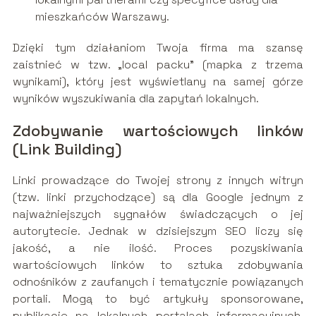
mieszkańców Warszawy.
Dzięki tym działaniom Twoja firma ma szansę
zaistnieć w tzw. „local packu” (mapka z trzema
wynikami), który jest wyświetlany na samej górze
wyników wyszukiwania dla zapytań lokalnych.
Zdobywanie wartościowych linków
(Link Building)
Linki prowadzące do Twojej strony z innych witryn
(tzw. linki przychodzące) są dla Google jednym z
najważniejszych sygnałów świadczących o jej
autorytecie. Jednak w dzisiejszym SEO liczy się
jakość, a nie ilość. Proces pozyskiwania
wartościowych linków to sztuka zdobywania
odnośników z zaufanych i tematycznie powiązanych
portali. Mogą to być artykuły sponsorowane,
publikacje na lokalnych portalach informacyjnych,