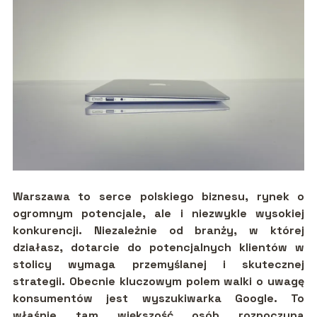
Warszawa to serce polskiego biznesu, rynek o
ogromnym potencjale, ale i niezwykle wysokiej
konkurencji. Niezależnie od branży, w której
działasz, dotarcie do potencjalnych klientów w
stolicy wymaga przemyślanej i skutecznej
strategii. Obecnie kluczowym polem walki o uwagę
konsumentów jest wyszukiwarka Google. To
właśnie tam większość osób rozpoczyna