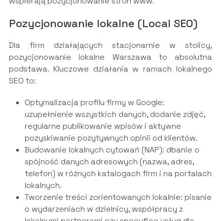
wspierają pozycjonowanie stron www.
Pozycjonowanie lokalne (Local SEO)
Dla firm działających stacjonarnie w stolicy,
pozycjonowanie lokalne Warszawa to absolutna
podstawa. Kluczowe działania w ramach lokalnego
SEO to:
Optymalizacja profilu firmy w Google:
uzupełnienie wszystkich danych, dodanie zdjęć,
regularne publikowanie wpisów i aktywne
pozyskiwanie pozytywnych opinii od klientów.
Budowanie lokalnych cytowań (NAP): dbanie o
spójność danych adresowych (nazwa, adres,
telefon) w różnych katalogach firm i na portalach
lokalnych.
Tworzenie treści zorientowanych lokalnie: pisanie
o wydarzeniach w dzielnicy, współpracy z
lokalnymi partnerami czy specyfice usług dla