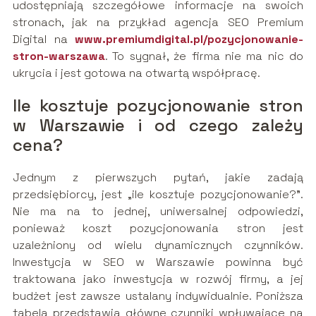
udostępniają szczegółowe informacje na swoich
stronach, jak na przykład agencja SEO Premium
Digital na
www.premiumdigital.pl/pozycjonowanie-
stron-warszawa
. To sygnał, że firma nie ma nic do
ukrycia i jest gotowa na otwartą współpracę.
Ile kosztuje pozycjonowanie stron
w Warszawie i od czego zależy
cena?
Jednym z pierwszych pytań, jakie zadają
przedsiębiorcy, jest „ile kosztuje pozycjonowanie?”.
Nie ma na to jednej, uniwersalnej odpowiedzi,
ponieważ koszt pozycjonowania stron jest
uzależniony od wielu dynamicznych czynników.
Inwestycja w SEO w Warszawie powinna być
traktowana jako inwestycja w rozwój firmy, a jej
budżet jest zawsze ustalany indywidualnie. Poniższa
tabela przedstawia główne czynniki wpływające na