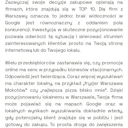
Zazwyczaj swoje decyzje zakupowe opierają na
firmach, które znajdują się w TOP 10. Dla firm z
Warszawy oznacza to jedno: brak widoczności w
Google jest równoznaczny z oddaniem pola
konkurencji. Inwestycja w skuteczne pozycjonowanie
pozwala odwrócić tę sytuację i skierować strumień
zainteresowanych klientów prosto na Twoją stronę
internetową lub do Twojego lokalu.
Wielu przedsiębiorców zastanawia się, czy promocja
online ma sens w przypadku biznesów stacjonarnych.
Odpowiedź jest twierdząca. Coraz więcej wyszukiwań
ma charakter lokalny, na przykład „fryzjer Warszawa
Mokotów” czy „najlepsza pizza blisko mnie”. Dzięki
pozycjonowaniu lokalnemu w Warszawie, Twoja firma
może pojawiać się na mapach Google oraz w
lokalnych wynikach wyszukiwania dokładnie wtedy,
gdy potencjalny klient znajduje się w pobliżu i jest
gotowy do zakupu. To prosta droga do zwiększenia