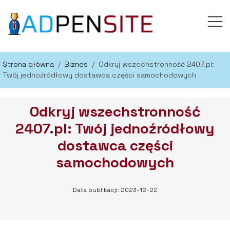
Strona główna
/
Biznes
/
Odkryj wszechstronność 2407.pl:
Twój jednoźródłowy dostawca części samochodowych
Odkryj wszechstronność
2407.pl: Twój jednoźródłowy
dostawca części
samochodowych
Data publikacji: 2023-12-22