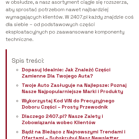
w obsłudze, a nasz asortyment ciągle się rozszerza,
aby sprostać potrzebom nawet najbardziej
wymagających klientów. W 2407.pl każdy znajdzie coś
dla siebie – od podstawowych części
eksploatacyjnych po zaawansowane komponenty
techniczne.
Spis treści:
Dopasuj Idealnie: Jak Znaleźć Części
Zamienne Dla Twojego Auta?
Twoje Auto Zasługuje na Najlepsze: Poznaj
Nasze Najpopularniejsze Marki i Produkty
Wykorzystaj Kod VIN do Precyzyjnego
Doboru Części – Prosty Przewodnik
Dlaczego 2407.pl? Nasze Zalety i
Zobowiązania wobec Klientów
Bądź na Bieżąco z Najnowszymi Trendami i
Ofertami – Subskrybuj Nasz Newsletter