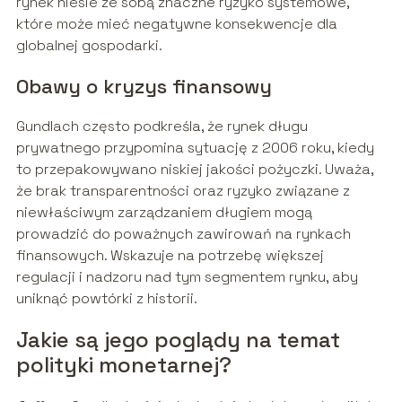
rynek niesie ze sobą znaczne ryzyko systemowe,
które może mieć negatywne konsekwencje dla
globalnej gospodarki.
Obawy o kryzys finansowy
Gundlach często podkreśla, że rynek długu
prywatnego przypomina sytuację z 2006 roku, kiedy
to przepakowywano niskiej jakości pożyczki. Uważa,
że brak transparentności oraz ryzyko związane z
niewłaściwym zarządzaniem długiem mogą
prowadzić do poważnych zawirowań na rynkach
finansowych. Wskazuje na potrzebę większej
regulacji i nadzoru nad tym segmentem rynku, aby
uniknąć powtórki z historii.
Jakie są jego poglądy na temat
polityki monetarnej?