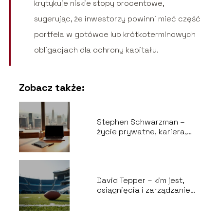
krytykuje niskie stopy procentowe,
sugerując, że inwestorzy powinni mieć część
portfela w gotówce lub krótkoterminowych
obligacjach dla ochrony kapitału.
Zobacz także:
Stephen Schwarzman –
życie prywatne, kariera,
majątek i kontrowersje
David Tepper – kim jest,
osiągnięcia i zarządzanie
Carolina Panthers?