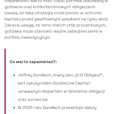
niepewności warto mieć część portfela ulokowaną w
gotówce oraz krótkoterminowych obligacjach.
Uważa, że taka strategia może pomóc w ochronie
kapitału przed gwałtownymi spadkami na rynku akcji.
Zwraca uwagę, że mimo niskich stóp procentowych,
gotówka może stanowić ważne zabezpieczenie w
portfelu inwestycyjnym.
Co warto zapamietać?:
Jeffrey Gundlach, znany jako „Król Obligacji”,
jest założycielem DoubleLine Capital i
uznawanym ekspertem w dziedzinie obligacji
oraz surowców.
W 2025 roku Gundlach przewiduje dalszy