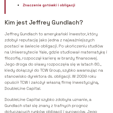
Znaczenie gotówki i obligacji
Kim jest Jeffrey Gundlach?
Jeffrey Gundlach to amerykański inwestor, który
zdobył reputację jako jedna z najważniejszych
postaci w świecie obligacji. Po ukończeniu studiów
na Uniwersytecie Yale, gdzie studiował matematykę i
filozofię, rozpoczął karierę w branży finansowej.
Jego droga do sławy rozpoczęła się w latach 80.,
kiedy dołączył do TCW Group, szybko awansując na
stanowisko dyrektora ds. obligacji. W 2009 roku
opuścił TCW i założył własną firmę inwestycyjną,
DoubleLine Capital.
DoubleLine Capital szybko zdobyła uznanie, a
Gundlach stał się znany z trafnych prognoz
dotyczących rynków obligacji i surowców. Jego