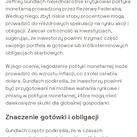
Jeffrey Gundlach niejednokrotnie krytykował politykę
monetarną prowadzoną przez Rezerwę Federalną.
Według niego, zbyt niskie stopy procentowe mogą
prowadzić do niezdrowych spekulacji na rynku akcji i
obligacji. Zalecał ostrożność w inwestycjach,
sugerując, że inwestorzy powinni trzymać część
swojego portfela w gotówce lub krótkoterminowych
obligacjach skarbowych.
W jego ocenie, łagodzenie polityki monetarnej może
prowadzić do wzrostu inflacji, co z kolei osłabia
dolara. Gundlach podkreśla, że inwestorzy powinni
być przygotowani na możliwe wahania rynkowe i
zmiany w polityce monetarnej, które mogą mieć
dalekosiężne skutki dla globalnej gospodarki.
Znaczenie gotówki i obligacji
Gundlach często podkreśla, że w czasach