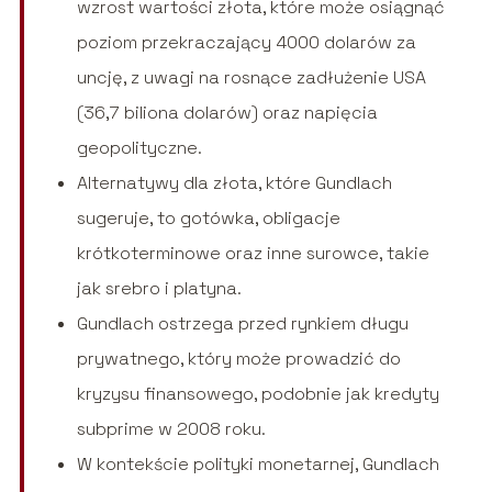
wzrost wartości złota, które może osiągnąć
poziom przekraczający 4000 dolarów za
uncję, z uwagi na rosnące zadłużenie USA
(36,7 biliona dolarów) oraz napięcia
geopolityczne.
Alternatywy dla złota, które Gundlach
sugeruje, to gotówka, obligacje
krótkoterminowe oraz inne surowce, takie
jak srebro i platyna.
Gundlach ostrzega przed rynkiem długu
prywatnego, który może prowadzić do
kryzysu finansowego, podobnie jak kredyty
subprime w 2008 roku.
W kontekście polityki monetarnej, Gundlach