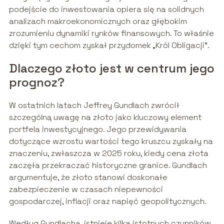
podejście do inwestowania opiera się na solidnych
analizach makroekonomicznych oraz głębokim
zrozumieniu dynamiki rynków finansowych. To właśnie
dzięki tym cechom zyskał przydomek „Król Obligacji”.
Dlaczego złoto jest w centrum jego
prognoz?
W ostatnich latach Jeffrey Gundlach zwrócił
szczególną uwagę na złoto jako kluczowy element
portfela inwestycyjnego. Jego przewidywania
dotyczące wzrostu wartości tego kruszcu zyskały na
znaczeniu, zwłaszcza w 2025 roku, kiedy cena złota
zaczęła przekraczać historyczne granice. Gundlach
argumentuje, że złoto stanowi doskonałe
zabezpieczenie w czasach niepewności
gospodarczej, inflacji oraz napięć geopolitycznych.
Według Gundlacha, istnieje kilka istotnych czynników