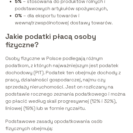
5%
– stosowana do produktów rolnych i
podstawowych artykułów spożywczych,
0%
– dla eksportu towarów i
wewnątrzwspólnotowej dostawy towarów.
Jakie podatki płacą osoby
fizyczne?
Osoby fizyczne w Polsce podlegają różnym
podatkom, z których najważniejszym jest podatek
dochodowy (PIT). Podatek ten obejmuje dochody z
pracy, działalności gospodarczej, najmu czy
sprzedaży nieruchomości. Jest on rozliczany na
podstawie rocznego zeznania podatkowego i można
go płacić według skali progresywnej (12% i 32%),
liniowej (19%) lub w formie ryczałtu.
Podstawowe zasady opodatkowania osób
fizycznych obejmują: