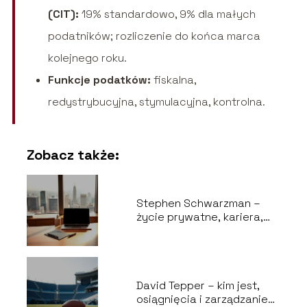
(CIT):
19% standardowo, 9% dla małych
podatników; rozliczenie do końca marca
kolejnego roku.
Funkcje podatków:
fiskalna,
redystrybucyjna, stymulacyjna, kontrolna.
Zobacz także:
Stephen Schwarzman –
życie prywatne, kariera,
majątek i kontrowersje
David Tepper – kim jest,
osiągnięcia i zarządzanie