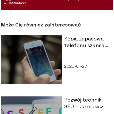
wykorzystania.
Może Cię również zainteresować
Kopia zapasowa
telefonu szansą
na uratowanie
danych
2026-01-27
Rozwój techniki
SEO – co musisz
wiedzieć, by