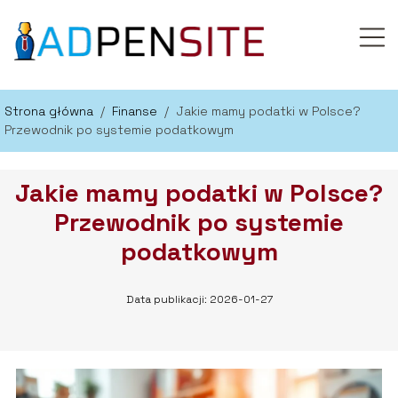
Strona główna
/
Finanse
/
Jakie mamy podatki w Polsce?
Przewodnik po systemie podatkowym
Jakie mamy podatki w Polsce?
Przewodnik po systemie
podatkowym
Data publikacji: 2026-01-27