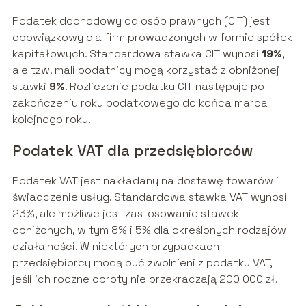
Podatek dochodowy od osób prawnych (CIT) jest
obowiązkowy dla firm prowadzonych w formie spółek
kapitałowych. Standardowa stawka CIT wynosi
19%
,
ale tzw. mali podatnicy mogą korzystać z obniżonej
stawki
9%
. Rozliczenie podatku CIT następuje po
zakończeniu roku podatkowego do końca marca
kolejnego roku.
Podatek VAT dla przedsiębiorców
Podatek VAT jest nakładany na dostawę towarów i
świadczenie usług. Standardowa stawka VAT wynosi
23%, ale możliwe jest zastosowanie stawek
obniżonych, w tym 8% i 5% dla określonych rodzajów
działalności. W niektórych przypadkach
przedsiębiorcy mogą być zwolnieni z podatku VAT,
jeśli ich roczne obroty nie przekraczają 200 000 zł.