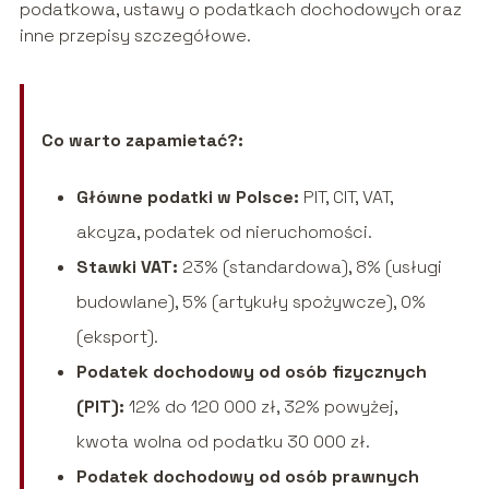
podatkowa, ustawy o podatkach dochodowych oraz
inne przepisy szczegółowe.
Co warto zapamietać?:
Główne podatki w Polsce:
PIT, CIT, VAT,
akcyza, podatek od nieruchomości.
Stawki VAT:
23% (standardowa), 8% (usługi
budowlane), 5% (artykuły spożywcze), 0%
(eksport).
Podatek dochodowy od osób fizycznych
(PIT):
12% do 120 000 zł, 32% powyżej,
kwota wolna od podatku 30 000 zł.
Podatek dochodowy od osób prawnych