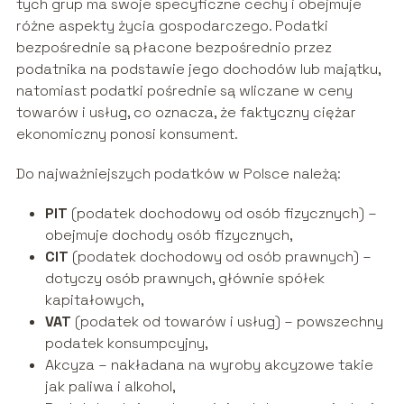
tych grup ma swoje specyficzne cechy i obejmuje
różne aspekty życia gospodarczego. Podatki
bezpośrednie są płacone bezpośrednio przez
podatnika na podstawie jego dochodów lub majątku,
natomiast podatki pośrednie są wliczane w ceny
towarów i usług, co oznacza, że faktyczny ciężar
ekonomiczny ponosi konsument.
Do najważniejszych podatków w Polsce należą:
PIT
(podatek dochodowy od osób fizycznych) –
obejmuje dochody osób fizycznych,
CIT
(podatek dochodowy od osób prawnych) –
dotyczy osób prawnych, głównie spółek
kapitałowych,
VAT
(podatek od towarów i usług) – powszechny
podatek konsumpcyjny,
Akcyza – nakładana na wyroby akcyzowe takie
jak paliwa i alkohol,