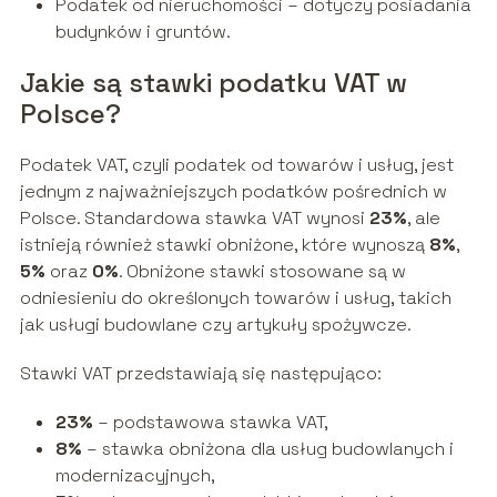
Podatek od nieruchomości – dotyczy posiadania
budynków i gruntów.
Jakie są stawki podatku VAT w
Polsce?
Podatek VAT, czyli podatek od towarów i usług, jest
jednym z najważniejszych podatków pośrednich w
Polsce. Standardowa stawka VAT wynosi
23%
, ale
istnieją również stawki obniżone, które wynoszą
8%
,
5%
oraz
0%
. Obniżone stawki stosowane są w
odniesieniu do określonych towarów i usług, takich
jak usługi budowlane czy artykuły spożywcze.
Stawki VAT przedstawiają się następująco:
23%
– podstawowa stawka VAT,
8%
– stawka obniżona dla usług budowlanych i
modernizacyjnych,