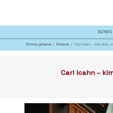
BIZNES
Strona główna
/
Finanse
/
Carl Icahn – kim jest, 
Carl Icahn – ki