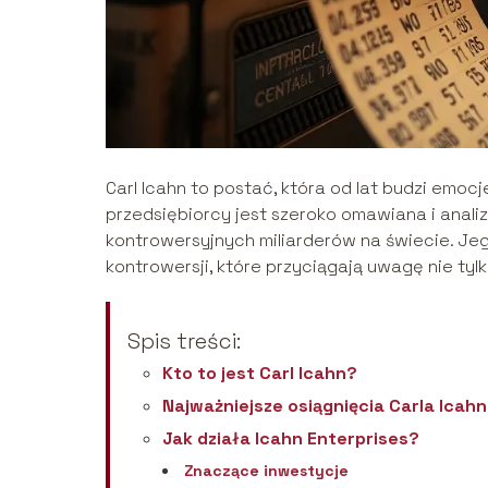
Carl Icahn to postać, która od lat budzi emoc
przedsiębiorcy jest szeroko omawiana i anali
kontrowersyjnych miliarderów na świecie. Jeg
kontrowersji, które przyciągają uwagę nie tyl
Spis treści:
Kto to jest Carl Icahn?
Najważniejsze osiągnięcia Carla Icah
Jak działa Icahn Enterprises?
Znaczące inwestycje