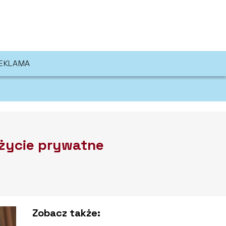
EKLAMA
i życie prywatne
Zobacz także: