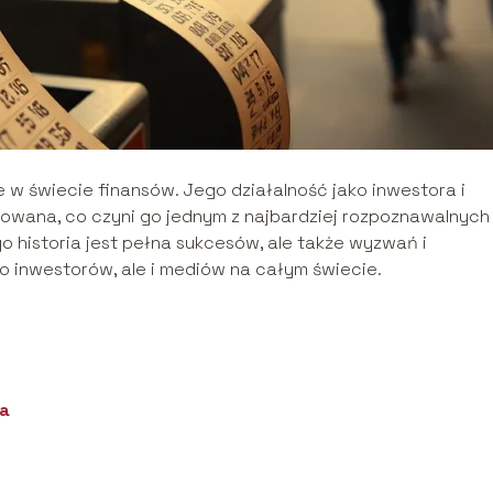
je w świecie finansów. Jego działalność jako inwestora i
zowana, co czyni go jednym z najbardziej rozpoznawalnych 
o historia jest pełna sukcesów, ale także wyzwań i
ko inwestorów, ale i mediów na całym świecie.
na